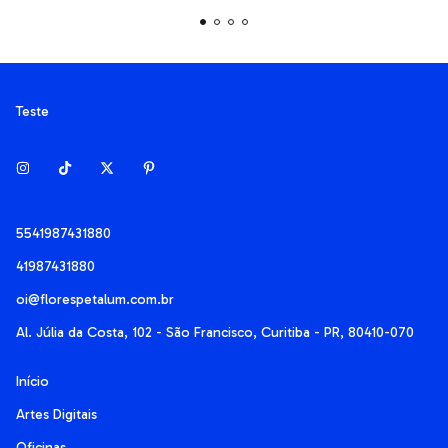
Teste
5541987431880
41987431880
oi@florespetalum.com.br
Al. Júlia da Costa, 102 - São Francisco, Curitiba - PR, 80410-070
Início
Artes Digitais
Oficinas