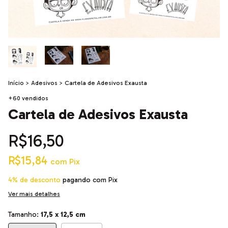
Início
>
Adesivos
>
Cartela de Adesivos Exausta
+60 vendidos
Cartela de Adesivos Exausta
R$16,50
R$15,84
com
Pix
4% de desconto
pagando com Pix
Ver mais detalhes
Tamanho:
17,5 x 12,5 cm