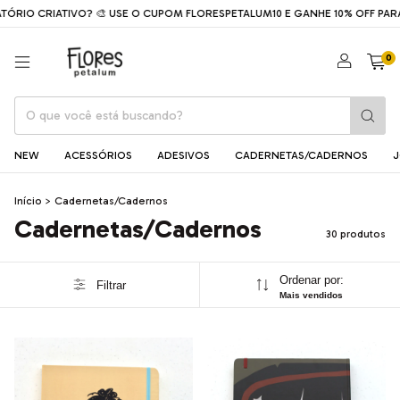
RIATIVO? 🎨 USE O CUPOM FLORESPETALUM10 E GANHE 10% OFF PARA COM
0
NEW
ACESSÓRIOS
ADESIVOS
CADERNETAS/CADERNOS
J
Início
>
Cadernetas/Cadernos
Cadernetas/Cadernos
30 produtos
Ordenar por:
Filtrar
Mais vendidos