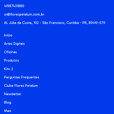
41987431880
oi@florespetalum.com.br
Al. Júlia da Costa, 102 - São Francisco, Curitiba - PR, 80410-070
Início
Artes Digitais
Oficinas
Produtos
Kits :)
Perguntas Frequentes
Clube Flores Petalum
Newsletter
Blog
Mais