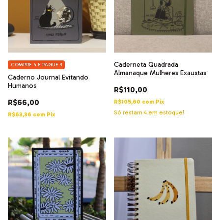
Caderneta Quadrada
COMPRE 4 E PAGUE 3
Almanaque Mulheres Exaustas
Caderno Journal Evitando
Humanos
R$110,00
R$66,00
R$105,60
com
Pix
Só restam
4
em estoque!
R$63,36
com
Pix