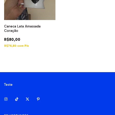
Caneca Lata Amassada
Coração
R$80,00
R$76,80
com
Pix
Teste