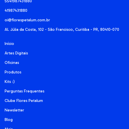
5541987431880
41987431880
oi@florespetalum.com.br
Al. Júlia da Costa, 102 - São Francisco, Curitiba - PR, 80410-070
Início
Artes Digitais
Oficinas
Produtos
Kits :)
Perguntas Frequentes
Clube Flores Petalum
Newsletter
Blog