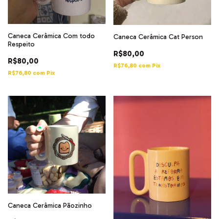
Caneca Cerâmica Com todo
Caneca Cerâmica Cat Person
Respeito
R$80,00
R$80,00
R$76,80
com
Pix
R$76,80
com
Pix
Caneca Cerâmica Pãozinho