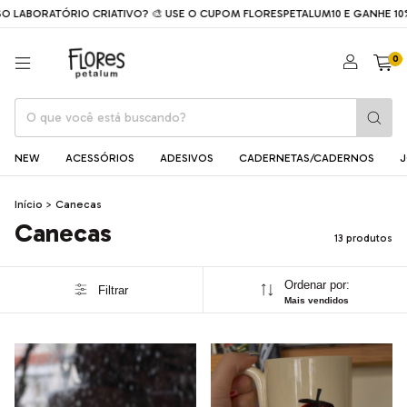
LABORATÓRIO CRIATIVO? 🎨 USE O CUPOM FLORESPETALUM10 E GANHE 10%
0
NEW
ACESSÓRIOS
ADESIVOS
CADERNETAS/CADERNOS
J
Início
>
Canecas
Canecas
13 produtos
Ordenar por:
Filtrar
Mais vendidos