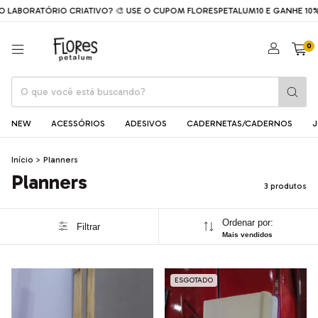
 LABORATÓRIO CRIATIVO? 🎨 USE O CUPOM FLORESPETALUM10 E GANHE 10
0
NEW
ACESSÓRIOS
ADESIVOS
CADERNETAS/CADERNOS
J
Início
>
Planners
Planners
3 produtos
Ordenar por:
Filtrar
Mais vendidos
ESGOTADO