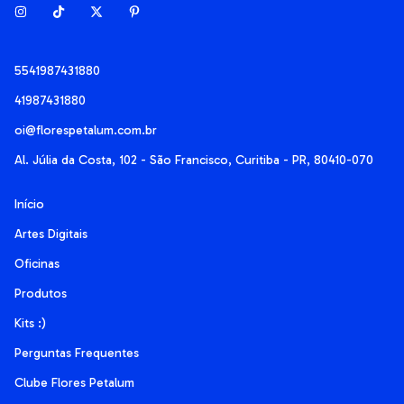
5541987431880
41987431880
oi@florespetalum.com.br
Al. Júlia da Costa, 102 - São Francisco, Curitiba - PR, 80410-070
Início
Artes Digitais
Oficinas
Produtos
Kits :)
Perguntas Frequentes
Clube Flores Petalum