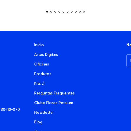
Início
Ne
Artes Digitais
Oficinas
Produtos
Kits :)
Perguntas Frequentes
Clube Flores Petalum
R, 80410-070
Newsletter
Blog