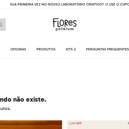
SUA PRIMEIRA VEZ NO NOSSO LABORATÓRIO CRIATIVO? 🎨 USE O CUPO
OFICINAS
PRODUTOS
KITS :)
PERGUNTAS FREQUENTES
ndo não existe.
dutos.