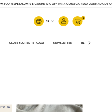
M FLORESPETALUM10 E GANHE 10% OFF PARA COMEÇAR SUA JORNADA DE OR
0
BR
CLUBE FLORES PETALUM
NEWSLETTER
BLOG
MAIS